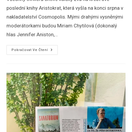
poslední knihy Aristokrat, která vyšla na konci srpna v
nakladatelství Cosmopolis. Mými drahými vysněnými
moderátorkami budou Miriam Chytilová (dokonalý
hlas Jennifer Aniston,…
Křest
Pokračovat Ve Čtení
Aristokrata